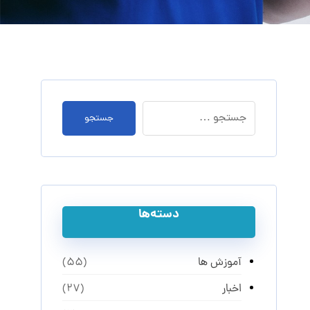
جستجو
دسته‌ها
آموزش ها
(55)
اخبار
(27)