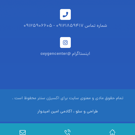
شماره تماس 09121859417 - 09125906605
اینستاگرام @oxygencenter
تمام حقوق مادی و معنوی سایت برای اکسیژن سنتر محفوظ است .
طراحی و سئو ، آکادمی امین امیدوار