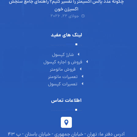
چگونه عدد پالس اکسیمتر را تفسیر کنیم؟ راهنمای جامع سنجش
اکسیژن خون
جولای ۲۲, ۲۰۲۶
لینک های مفید
شارژ کپسول
فروش و اجاره کپسول
فروش مانومتر
تعمیرات مانومتر
تعمیرات کپسول
اطلاعات تماس
آدرس دفتر ما: تهران - خیابان جمهوری - خیابان باستان - پ 43