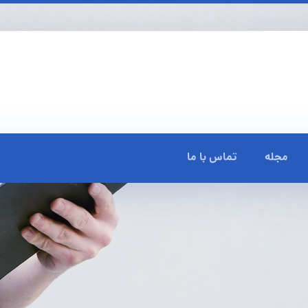
مجله
تماس با ما