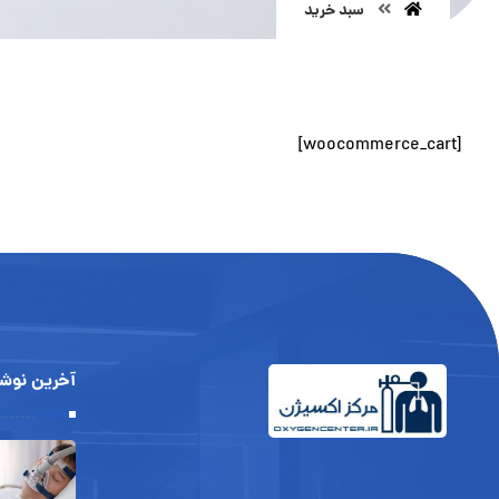
سبد خرید
[woocommerce_cart]
آخرین نوشت