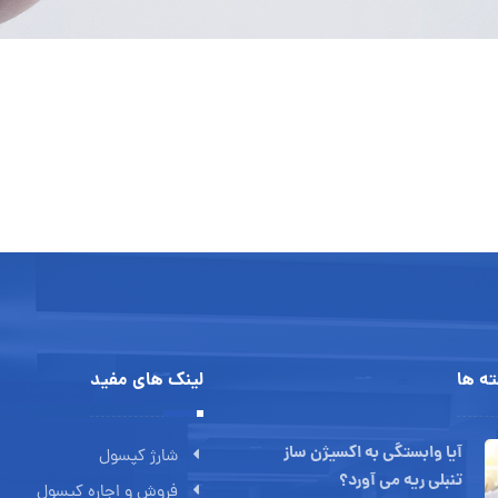
ه ها
لینک های مفید
آیا وابستگی به اکسیژن ساز
شارژ کپسول
تنبلی ریه می آورد؟
فروش و اجاره کپسول