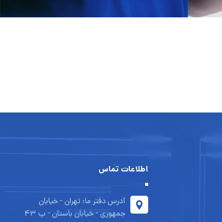
اطلاعات تماس
آدرس دفتر ما: تهران - خیابان
جمهوری - خیابان باستان - پ 43