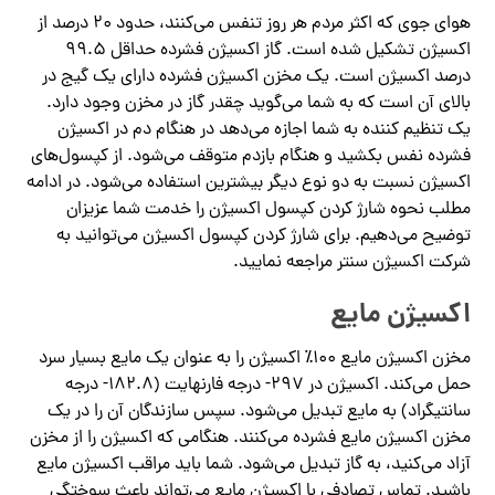
هوای جوی که اکثر مردم هر روز تنفس می‌کنند، حدود 20 درصد از
اکسیژن تشکیل شده است. گاز اکسیژن فشرده حداقل 99.5
درصد اکسیژن است. یک مخزن اکسیژن فشرده دارای یک گیج در
بالای آن است که به شما می‌گوید چقدر گاز در مخزن وجود دارد.
یک تنظیم کننده به شما اجازه می‌دهد در هنگام دم در اکسیژن
فشرده نفس بکشید و هنگام بازدم متوقف می‌شود. از کپسول‌های
اکسیژن نسبت به دو نوع دیگر بیشترین استفاده می‌شود. در ادامه
مطلب نحوه شارژ کردن کپسول اکسیژن را خدمت شما عزیزان
توضیح می‌دهیم. برای شارژ کردن کپسول اکسیژن می‌توانید به
شرکت اکسیژن سنتر مراجعه نمایید.
اکسیژن مایع
مخزن اکسیژن مایع 100٪ اکسیژن را به عنوان یک مایع بسیار سرد
حمل می‌کند. اکسیژن در 297- درجه فارنهایت (182.8- درجه
سانتیگراد) به مایع تبدیل می‌شود. سپس سازندگان آن را در یک
مخزن اکسیژن مایع فشرده می‌کنند. هنگامی که اکسیژن را از مخزن
آزاد می‌کنید، به گاز تبدیل می‌شود. شما باید مراقب اکسیژن مایع
باشید. تماس تصادفی با اکسیژن مایع می‌تواند باعث سوختگی