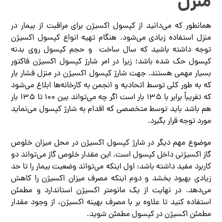
منزل
همانطور که می‌دانید از کپسول اکسیژن برای مراقبت از بیمار در
منزل استفاده زیادی می‌شود. هنگام تهیه انواع کپسول اکسیژن
توجه داشته باشید که سال ساخت و حجم کپسول روی بدنه
کپسول حک شده باشد؛ زیرا در امر شارژ کپسول اکسیژن فاکتور
بسیار مهمی هستند. جهت شارژ کپسول اکسیژن در منزل فشار بار
که به طور کلی توسط اتحادیه و انجمن به کارخانه‌ها ابلاغ می‌شود
که تقریباً برابر با 135 بار است اگر چه می‌تواند بین 100 تا 135 بار
هم باشد باید توسط متخصصی که اقدام به شارژ کپسول می‌نماید
مورد توجه قرار بگیرد.
موضوع مهم دیگر در شارژ کپسول اکسیژن در محل میزان خلوص
گاز اکسیژنی داخل کپسول است. این مقدار خلوص گاز می‌تواند دو
کاربرد مفید داشته باشد: اول اینکه می‌تواند وضعیت بیمار را تا حد
زیادی بهبود بخشد و دوم اینکه مصرف میزان اکسیژن را کاهش
می‌دهد. در نهایت از یک مانومتر اکسیژن استاندارد و مطمئن
استفاده کنید تا علاوه بر با مصرف بهینه اکسیژن، از وجود مقدار
مطمئن اکسیژن در کپسول مطمئن شوید.