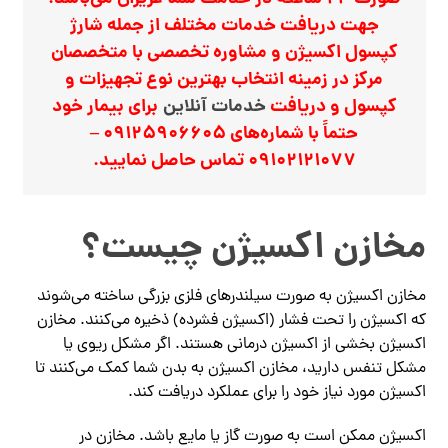
جهت دریافت خدمات مختلف از جمله شارژ
کپسول اکسیژن و مشاوره تخصصی با متخصصان
مرکز در زمینه انتخاب بهترین نوع تجهیزات و
کپسول و دریافت
خدمات آنلاین
برای بیمار خود
حتماً با شماره‌های 09125906605 –
09102121077 تماس حاصل نمایید.
مخازن اکسیژن چیست؟
مخازن اکسیژن به صورت سیلندرهای فلزی بزرگی ساخته می‌شوند
که اکسیژن را تحت فشار (اکسیژن فشرده) ذخیره می‌کنند. مخازن
اکسیژن بخشی از اکسیژن درمانی هستند. اگر مشکل ریوی یا
مشکل تنفس دارید، مخازن اکسیژن به بدن شما کمک می‌کنند تا
اکسیژن مورد نیاز خود را برای عملکرد دریافت کند.
اکسیژن ممکن است به صورت گاز یا مایع باشد. مخازن در