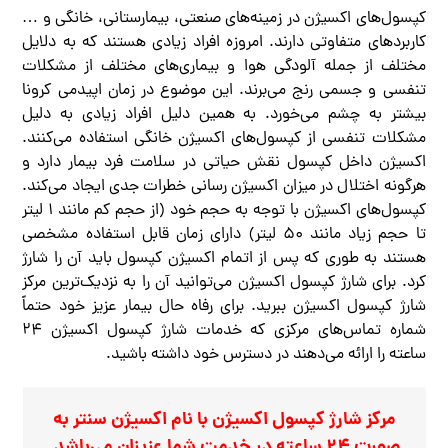
کپسول‌های اکسیژن در زمینه‌های صنعتی، بیمارستانی، خانگی و …
کاربردهای متفاوتی دارند. امروزه افراد زیادی هستند که به دلایل
مختلف از جمله آلودگی هوا و بیماری‌های مختلف از مشکلات
تنفسی و جسمی رنج می‌برند. این موضوع در زمان اپیدمی کرونا
بیشتر به چشم می‌خورد. به همین دلیل افراد زیادی به دلیل
مشکلات تنفسی از کپسول‌های اکسیژن خانگی استفاده می‌کنند.
اکسیژن داخل کپسول نقش حیاتی در سلامت فرد بیمار دارد و
هرگونه اختلال در میزان اکسیژن رسانی خطرات جدی ایجاد می‌کند.
کپسول‌های اکسیژن با توجه به حجم خود (از حجم کم مانند 1 لیتر
تا حجم زیاد مانند 50 لیتر) دارای زمان قابل استفاده مشخصی
هستند به طوری که پس از اتمام اکسیژن کپسول باید آن را شارژ
کرد. برای شارژ کپسول اکسیژن می‌توانید آن را به نزدیک‌ترین مرکز
شارژ کپسول اکسیژن ببرید. برای رفاه حال بیمار عزیز خود حتماً
شماره تماس‌های مرکزی که خدمات شارژ کپسول اکسیژن 24
ساعته را ارائه می‌دهند در دسترس خود داشته باشید.
مرکز شارژ کپسول اکسیژن با نام اکسیژن سنتر به
صورت 24 ساعته در خدمت شما عزیزان می‌باشد.