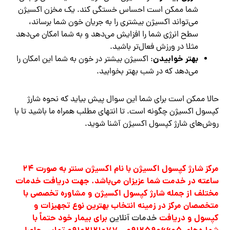
شما ممکن است احساس خستگی کند. یک مخزن اکسیژن
می‌تواند اکسیژن بیشتری را به جریان خون شما برساند،
سطح انرژی شما را افزایش می‌دهد و به شما امکان می‌دهد
مثلا در ورزش فعال‌تر باشید.
بهتر خوابیدن
: اکسیژن بیشتر در خون به شما این امکان را
می‌دهد که در شب بهتر بخوابید.
حالا ممکن است برای شما این سوال پیش بیاید که نحوه شارژ
کپسول اکسیژن چگونه است. تا انتهای مطلب همراه ما باشید تا با
روش‌های شارژ کپسول اکسیژن آشنا شوید.
مرکز شارژ کپسول اکسیژن با نام اکسیژن سنتر به صورت 24
ساعته در خدمت شما عزیزان می‌باشد. جهت دریافت خدمات
مختلف از جمله شارژ کپسول اکسیژن و مشاوره تخصصی با
متخصصان مرکز در زمینه انتخاب بهترین نوع تجهیزات و
کپسول و دریافت
خدمات آنلاین
برای بیمار خود حتماً با