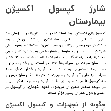
شارژ کپسول اکسیژن
بیمارستان
کپسول‌های اکسیژن مورد استفاده در بیمارستان‌ها در سایزهای 40
لیتری، 20 لیتری، 10 لیتری و 50 لیتری می‌باشد. این کپسول‌ها
بیشتر در خودروهای اورژانس و آمبولانس‌ها استفاده می‌شود. برای
شارژ کپسول اکسیژن بیمارستان فشار خاصی وجود دارد که از سوی
اتحادیه به تولیدکنندگان و کارخانجات اعلام می‌شود. حداکثر فشار
برای شارژ مجدد این سیلندرها 135 بار است. بین فشار، حجم و
دما رابطه مستقیمی وجود دارد. با افزایش فشار، دمای بدنه
سیلندر به دلیل آن افزایش می‌یابد. در نتیجه امکان شارژ بیش از
حد کپسول‌ها وجود ندارد؛ زیرا باعث افزایش دمای بدنه کپسول و
در نتیجه منفجر شدن آن می‌شود. نحوه نگهداری از کپسول در
ایمنی و طول عمر آن بسیار مؤثر است.
چگونه از تجهیزات و کپسول اکسیژن