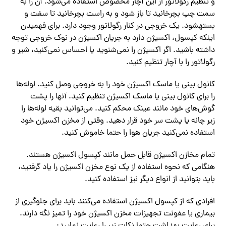
و تنظیم رگولاتور از این آچار مخصوص استفاده می‌شود. آن را به
سمت چپ بچرخانید تا باز شود و به راست بچرخانید تا سفت و
بستهشود. یک خروجی در کنار رگولاتور وجود دارد. برای فهمیدن
اینکه کپسول، اکسیژن دارد به جریان اکسیژن در نوک خروجی توجه
داشته باشید. اگر اکسیژن را نمی‌شنوید یا احساس نمی‌کنید، شیر و
رگولاتور را با آچار تنظیم کنید.
کانول بینی یا ماسک اکسیژن خود را به خروجی وصل کنید. لوله‌ها
را برای کانول بینی یا ماسک اکسیژن تنظیم کنید. آنها را پشت
گوش‌های خود مانند عینک محکم کنید. می‌توانید بقیه لوله‌ها را
زیر چانه یا پشت سر خود قرار دهید. وقتی از مخزن اکسیژن خود
استفاده نمی‌کنید جریان هوا را حتما خاموش کنید.
تمام مخازن اکسیژن قابل حمل مانند کپسول اکسیژن هستند.
هنگامی که نحوه استفاده از یک نوع مخزن اکسیژن را یاد گرفتید،
باید بتوانید از انواع دیگر نیز استفاده کنید.
افرادی که از کپسول اکسیژن استفاده می‌کنند باید برای جلوگیری از
بیماری یا عفونت تجهیزات مخزن اکسیژن خود را تمیز نگه دارند.
برای رعایت بهداشت حتما نکات زیر را رعایت نمایید: