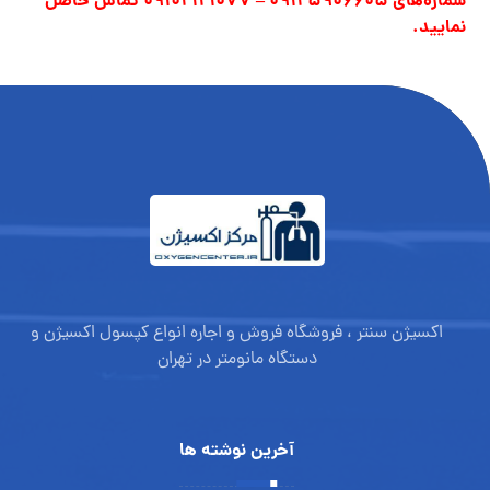
شماره‌های 09125906605 – 09102121077 تماس حاصل
نمایید.
اکسیژن سنتر ، فروشگاه فروش و اجاره انواع کپسول اکسیژن و
دستگاه مانومتر در تهران
آخرین نوشته ها