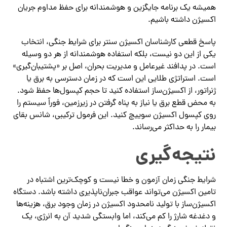
همیشه یک برنامه جایگزین و هوشمندانه برای حفظ مداوم جریان
اکسیژن داشته باشیم.
پاسخ قطعی کارشناسان اکسیژن سنتر برای شرایط جنگی، انتخاب
یکی از این دو نیست، بلکه استفاده هوشمندانه از هر دو وسیله
است. در پدافند غیرعامل و مدیریت بحران، اصل بر «پشتیبان‌گیری»
است. استراتژی طلایی این است که در زمان دسترسی به برق یا
ژنراتور، از اکسیژن‌ساز استفاده کنید تا حجم کپسول‌ها حفظ شود.
به محض قطع برق یا نیاز به پناه گرفتن در زیرزمین، فوراً سیستم را
روی کپسول اکسیژن سوییچ کنید. این فرمول ترکیبی، شانس بقای
بیمار را به حداکثر می‌رساند.
نتیجه‌گیری
شرایط جنگی زمان آزمون و خطا نیست و کوچک‌ترین اشتباه در
تامین اکسیژن می‌تواند عواقب جبران‌ناپذیری داشته باشد. دستگاه
اکسیژن‌ساز با تولید نامحدود اکسیژن در زمان وجود برق، هزینه‌ها
و دغدغه شارژ را کم می‌کند، اما وابستگی شدید آن به انرژی، یک