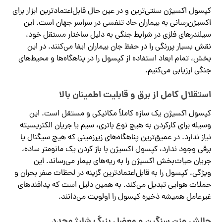
کپسول اکسیژن سنتی‌ترین و در عین حال قابل‌اعتمادترین ابزار برای
اکسیژن‌رسانی به بیماران حاد تنفسی در سراسر جهان است. این
سیلندرهای فلزی در شرایط جنگی به دلیل ساختار مستقل خود،
نقش بسیار پررنگی را در حفظ جان بیماران ایفا می‌کنند. در این
بخش، تمام ابعاد استفاده از کپسول را در پناهگاه‌ها و محیط‌های
جنگی ارزیابی می‌کنیم.
استقلال کامل از برق و قابلیت اطمینان بالا
کپسول اکسیژن یک سازه کاملاً مکانیکی و مستقل است. این
وسیله برای کارکردن به هیچ نوع باتری، سیم یا جریان الکتریسیته
نیاز ندارد. در عمیق‌ترین پناهگاه‌های زیرزمینی که هیچ سیگنال یا
برقی وجود ندارد، کپسول اکسیژن با باز کردن یک مانومتر ساده،
جریان حیات‌بخش اکسیژن را به ریه‌های بیمار می‌رساند. این
ویژگی، کپسول را به قابل‌اعتمادترین گزینه در لحظات صفر بحران و
حملات هوایی تبدیل می‌کند. به همین دلیل است که پدافندهای
غیرعامل همیشه ذخیره کپسول را اولویت می‌دانند.
چالش وزن سنگین و معضل بزرگ شارژ مجدد